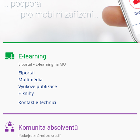
… podpora
pro mobilní zařízení…
E-learning
Elportál – E-learning na MU
Elportál
Multimédia
Výukové publikace
E-knihy
Kontakt e-technici
Komunita absolventů
Potkejte známé ze studií