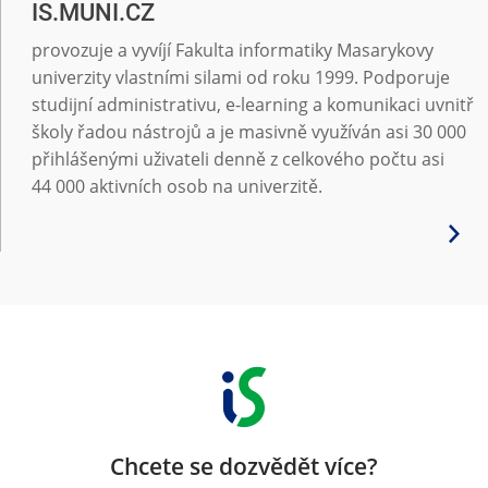
IS.MUNI.CZ
provozuje a vyvíjí Fakulta informatiky Masarykovy
univerzity vlastními silami od roku 1999. Podporuje
studijní administrativu, e-learning a komunikaci uvnitř
školy řadou nástrojů a je masivně využíván asi 30 000
přihlášenými uživateli denně z celkového počtu asi
44 000 aktivních osob na univerzitě.
Chcete se dozvědět více?