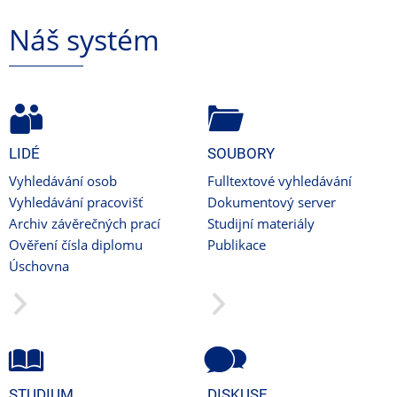
Náš systém
LIDÉ
SOUBORY
Vyhledávání osob
Fulltextové vyhledávání
Vyhledávání pracovišť
Dokumentový server
Archiv závěrečných prací
Studijní materiály
Ověření čísla diplomu
Publikace
Úschovna
STUDIUM
DISKUSE