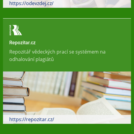
https://odevzdej.cz/
Repozitar.cz
Repozitář vědeckých prací se systémem na
odhalování plagiátů
https://repozitar.cz/