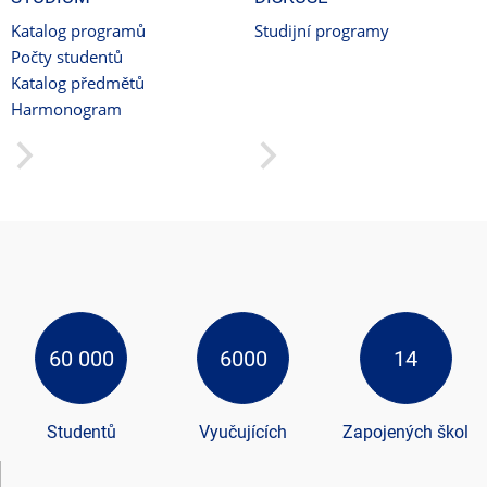
Katalog programů
Studijní programy
Počty studentů
Katalog předmětů
Harmonogram
60 000
6000
14
Studentů
Vyučujících
Zapojených škol