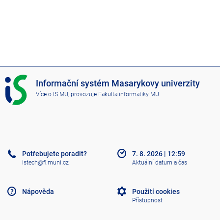
I
Informační systém Masarykovy univerzity
S
Více o IS MU
, provozuje
Fakulta informatiky MU
M
U
Potřebujete poradit?
7. 8. 2026
|
12:59
istech@fi.muni.cz
Aktuální datum a čas
Nápověda
Použití cookies
Přístupnost