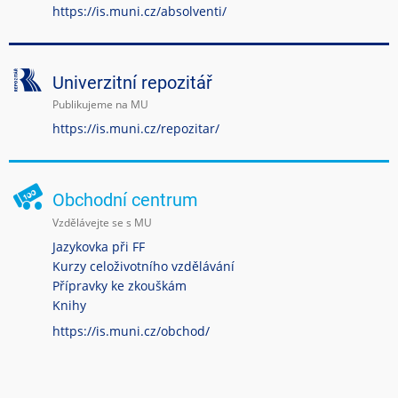
https://is.muni.cz/absolventi/
Univerzitní repozitář
Publikujeme na MU
https://is.muni.cz/repozitar/
Obchodní centrum
Vzdělávejte se s MU
Jazykovka při FF
Kurzy celoživotního vzdělávání
Přípravky ke zkouškám
Knihy
https://is.muni.cz/obchod/