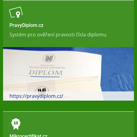
PravyDiplom.cz
Systém pro ověření pravosti čísla diplomu
https://pravydiplom.cz/
Mikrocertifikat.cz