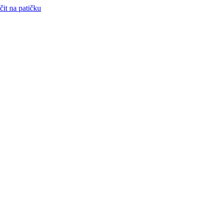
čit na patičku