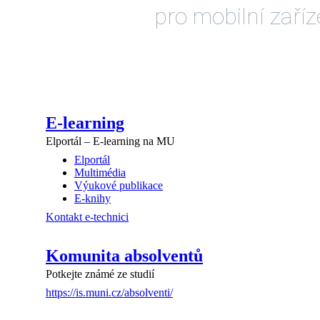
pro mobilní zaří
E-learning
Elportál – E-learning na MU
Elportál
Multimédia
Výukové publikace
E-knihy
Kontakt e-technici
Komunita absolventů
Potkejte známé ze studií
https://is.muni.cz/absolventi/