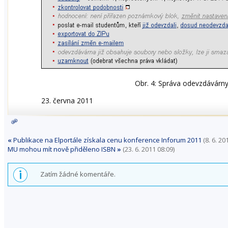
Obr. 4: Správa odevzdávárny
23. června 2011
«
Publikace na Elportále získala cenu konference Inforum 2011
(8. 6. 20
MU mohou mít nově přiděleno ISBN
»
(23. 6. 2011 08:09)
Zatím žádné komentáře.