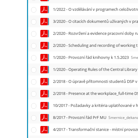
1/2022 - O vzdělávání v programech celoživot
2/2020 - Rozvržení a evidence pracovní doby 
1/2020 - Provozní řád knihovny k 1.5.2023
Smerni
1/2020 - Operating Rules of the Central Library
2/2018 - Presence at the workplace_full-time 
8/2017 - Provozní řád PrF MU
Smernice_dekana_c
4/2017 - Transformační stanice - místní provo