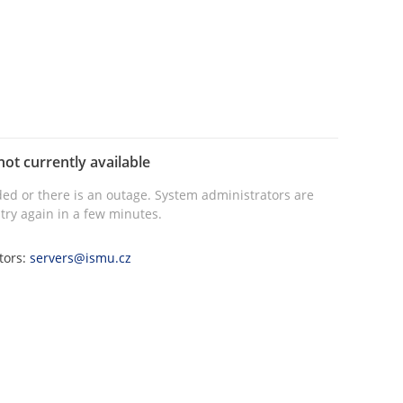
not currently available
ed or there is an outage. System administrators are
try again in a few minutes.
tors:
servers@ismu.cz