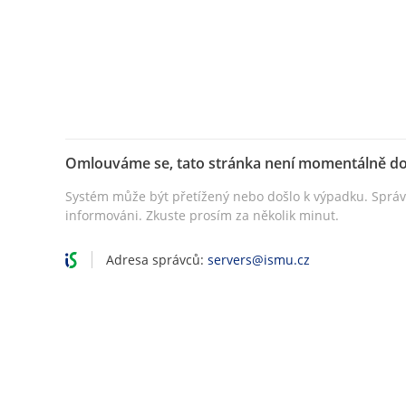
Omlouváme se, tato stránka není momentálně d
Systém může být přetížený nebo došlo k výpadku. Sprá
informováni. Zkuste prosím za několik minut.
Adresa správců:
servers@ismu.cz