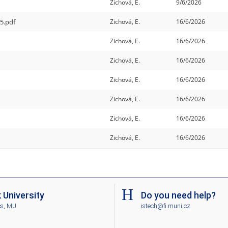
Zichová, E.
9/6/2026
5.pdf
Zichová, E.
16/6/2026
Zichová, E.
16/6/2026
Zichová, E.
16/6/2026
Zichová, E.
16/6/2026
Zichová, E.
16/6/2026
Zichová, E.
16/6/2026
Zichová, E.
16/6/2026
University
Do you need help?
cs, MU
istech@fi.muni.cz