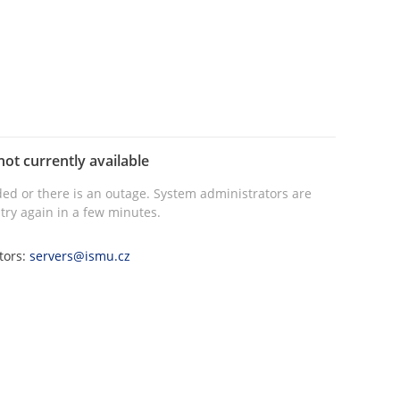
not currently available
ed or there is an outage. System administrators are
try again in a few minutes.
tors:
servers@ismu.cz