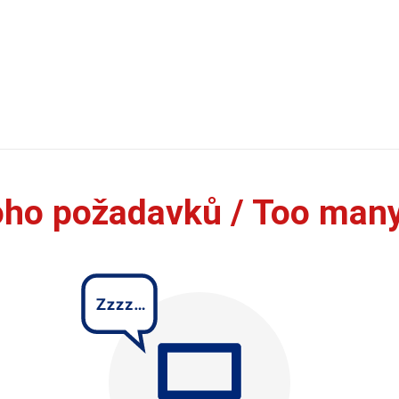
oho požadavků / Too man