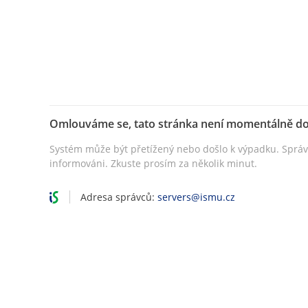
Omlouváme se, tato stránka není momentálně d
Systém může být přetížený nebo došlo k výpadku. Sprá
informováni. Zkuste prosím za několik minut.
Adresa správců:
servers@ismu.cz