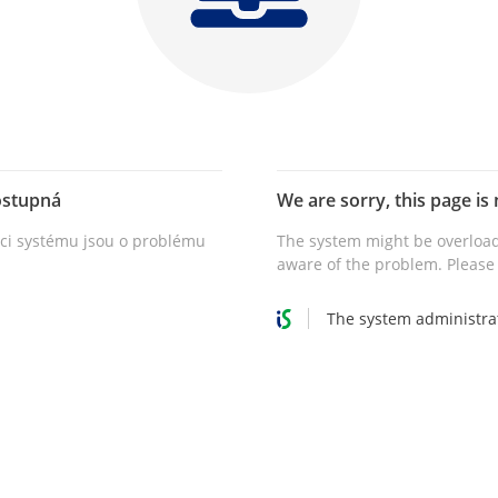
ostupná
We are sorry, this page is 
vci systému jsou o problému
The system might be overload
aware of the problem. Please 
The system administra