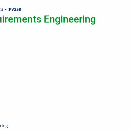
u FI:
PV258
irements Engineering
ring