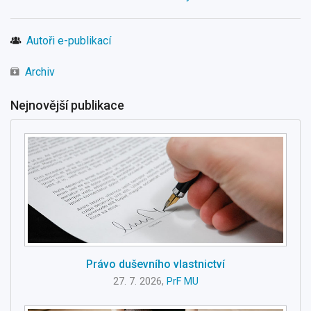
Autoři e-publikací
Archiv
Nejnovější publikace
Právo duševního vlastnictví
27. 7. 2026,
PrF MU