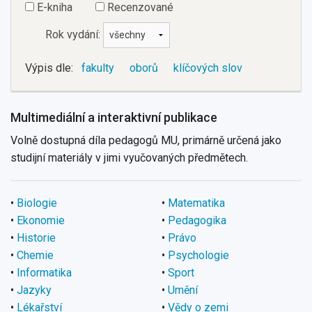
E-kniha
Recenzované
Rok vydání:
Výpis dle:
fakulty
oborů
klíčových slov
Multimediální a interaktivní publikace
Volně dostupná díla pedagogů MU, primárně určená jako
studijní materiály v jimi vyučovaných předmětech.
•
Biologie
•
Matematika
•
Ekonomie
•
Pedagogika
•
Historie
•
Právo
•
Chemie
•
Psychologie
•
Informatika
•
Sport
•
Jazyky
•
Umění
•
Lékařství
•
Vědy o zemi