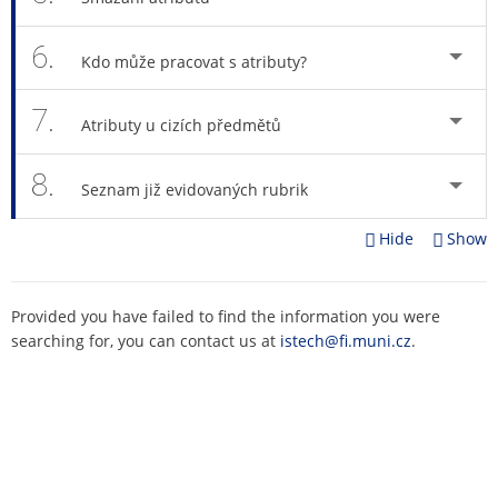
6.
Kdo může pracovat s atributy?
7.
Atributy u cizích předmětů
8.
Seznam již evidovaných rubrik
Hide
Show
Provided you have failed to find the information you were
searching for, you can contact us at
istech@fi.muni.cz
.