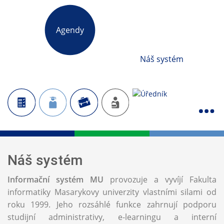
Agendy
Náš systém
Náš systém
Informační systém MU
provozuje a vyvíjí Fakulta
informatiky Masarykovy univerzity vlastními silami od
roku 1999. Jeho rozsáhlé funkce zahrnují podporu
studijní administrativy, e-learningu a interní