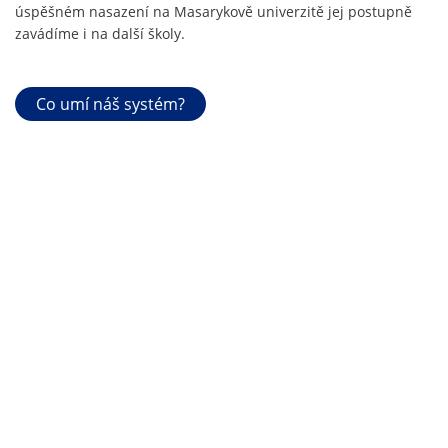
úspěšném nasazení na Masarykově univerzitě jej postupně
zavádíme i na další školy.
Co umí náš systém?