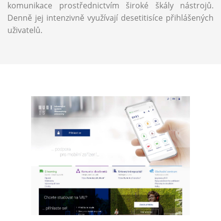
komunikace prostřednictvím široké škály nástrojů.
Denně jej intenzivně využívají desetitisíce přihlášených
uživatelů.