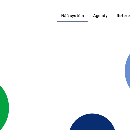
Náš systém
Agendy
Refere