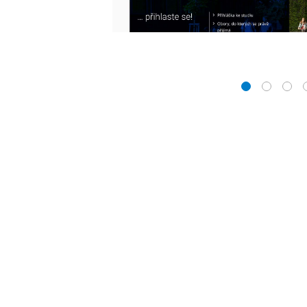
1
2
3