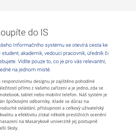
oupíte do IS
šeho Informačního systému se otevírá cesta ke
 student, akademik, vedoucí pracovník, úředník či
bujete. Vidíte pouze to, co je pro vás relevantní,
ledně na jednom místě.
responzivnímu designu je zajištěno pohodlné
áležitostí přímo z Vašeho zařízení a je jedno, zda se
 notebook, tablet nebo mobilní telefon. Náš systém je
ván špičkovými odborníky. Klade se důraz na
noduché ovládání, přístupnost a celkový uživatelský
kvalitu a efektivitu získal několik prestižních ocenění
asazení na Masarykově univerzitě jej postupně
lší školy.