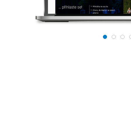
1
2
3