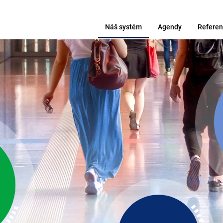
Náš systém
Agendy
Referen