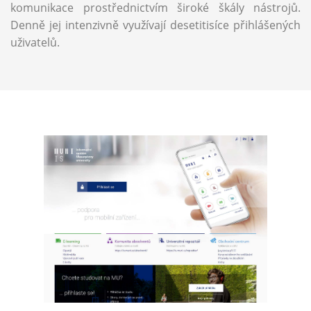
komunikace prostřednictvím široké škály nástrojů.
Denně jej intenzivně využívají desetitisíce přihlášených
uživatelů.