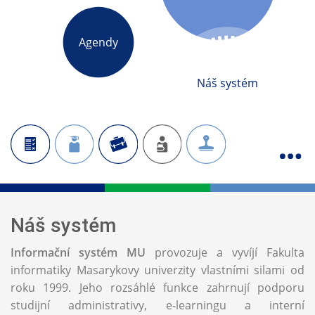
Agendy
Náš systém
Náš systém
Informační systém MU
provozuje a vyvíjí Fakulta
informatiky Masarykovy univerzity vlastními silami od
roku 1999. Jeho rozsáhlé funkce zahrnují podporu
studijní administrativy, e-learningu a interní