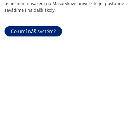
úspěšném nasazení na Masarykově univerzitě jej postupně
zavádíme i na další školy.
Co umí náš systém?