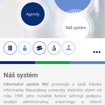
Agendy
Náš systém
Náš systém
Informační systém MU
provozuje a vyvíjí Fakulta
informatiky Masarykovy univerzity vlastními silami od
roku 1999. Jeho rozsáhlé funkce zahrnují podporu
studijní administrativy, e-learningu a interní