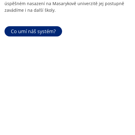
úspěšném nasazení na Masarykově univerzitě jej postupně
zavádíme i na další školy.
Co umí náš systém?