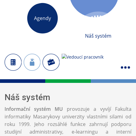
Agendy
Náš systém
Náš systém
Informační systém MU
provozuje a vyvíjí Fakulta
informatiky Masarykovy univerzity vlastními silami od
roku 1999. Jeho rozsáhlé funkce zahrnují podporu
studijní administrativy, e-learningu a interní