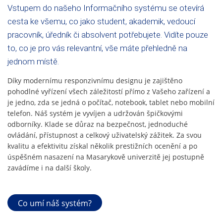
Vstupem do našeho Informačního systému se otevírá
cesta ke všemu, co jako student, akademik, vedoucí
pracovník, úředník či absolvent potřebujete. Vidíte pouze
to, co je pro vás relevantní, vše máte přehledně na
jednom místě.
Díky modernímu responzivnímu designu je zajištěno
pohodlné vyřízení všech záležitostí přímo z Vašeho zařízení a
je jedno, zda se jedná o počítač, notebook, tablet nebo mobilní
telefon. Náš systém je vyvíjen a udržován špičkovými
odborníky. Klade se důraz na bezpečnost, jednoduché
ovládání, přístupnost a celkový uživatelský zážitek. Za svou
kvalitu a efektivitu získal několik prestižních ocenění a po
úspěšném nasazení na Masarykově univerzitě jej postupně
zavádíme i na další školy.
Co umí náš systém?