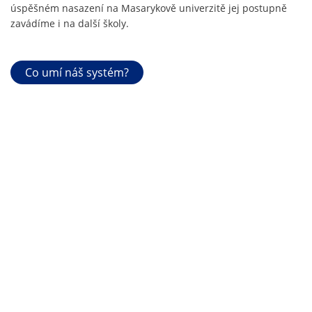
úspěšném nasazení na Masarykově univerzitě jej postupně
zavádíme i na další školy.
Co umí náš systém?