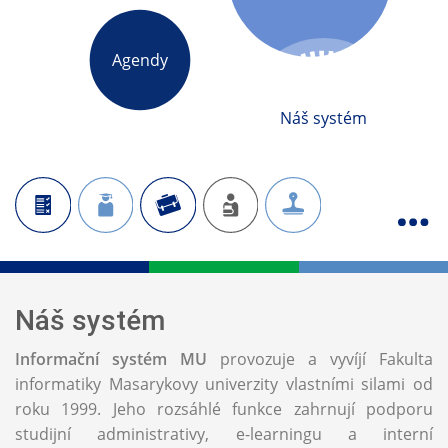
Agendy
Náš systém
Náš systém
Informační systém MU
provozuje a vyvíjí Fakulta
informatiky Masarykovy univerzity vlastními silami od
roku 1999. Jeho rozsáhlé funkce zahrnují podporu
studijní administrativy, e-learningu a interní