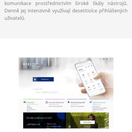
komunikace prostřednictvím široké škály nástrojů.
Denně jej intenzivně využívají desetitisíce přihlášených
uživatelů.