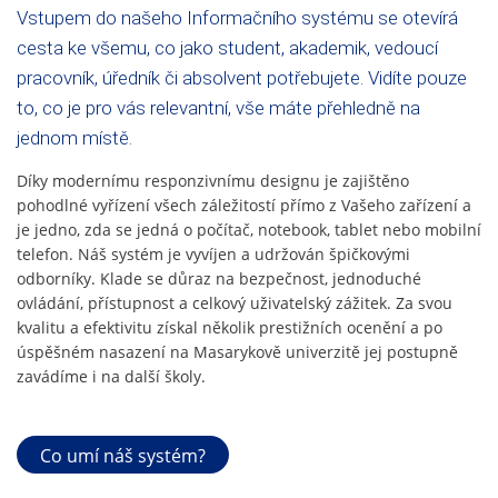
Vstupem do našeho Informačního systému se otevírá
cesta ke všemu, co jako student, akademik, vedoucí
pracovník, úředník či absolvent potřebujete. Vidíte pouze
to, co je pro vás relevantní, vše máte přehledně na
jednom místě.
Díky modernímu responzivnímu designu je zajištěno
pohodlné vyřízení všech záležitostí přímo z Vašeho zařízení a
je jedno, zda se jedná o počítač, notebook, tablet nebo mobilní
telefon. Náš systém je vyvíjen a udržován špičkovými
odborníky. Klade se důraz na bezpečnost, jednoduché
ovládání, přístupnost a celkový uživatelský zážitek. Za svou
kvalitu a efektivitu získal několik prestižních ocenění a po
úspěšném nasazení na Masarykově univerzitě jej postupně
zavádíme i na další školy.
Co umí náš systém?