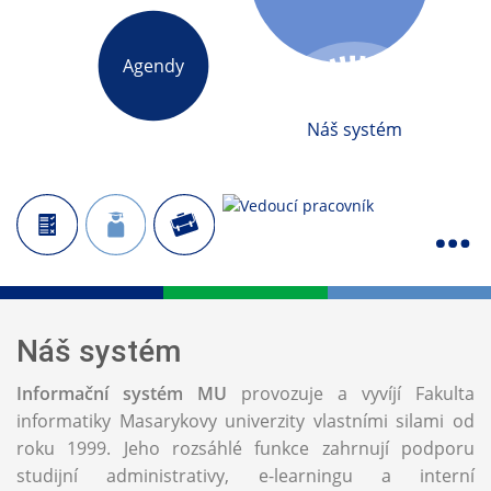
Agendy
Náš systém
Náš systém
Informační systém MU
provozuje a vyvíjí Fakulta
informatiky Masarykovy univerzity vlastními silami od
roku 1999. Jeho rozsáhlé funkce zahrnují podporu
studijní administrativy, e-learningu a interní