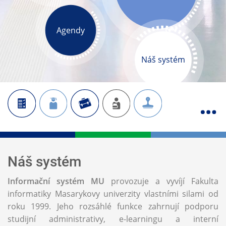
Agendy
Náš systém
Náš systém
Informační systém MU
provozuje a vyvíjí Fakulta
informatiky Masarykovy univerzity vlastními silami od
roku 1999. Jeho rozsáhlé funkce zahrnují podporu
studijní administrativy, e-learningu a interní