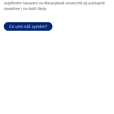
úspěšném nasazení na Masarykově univerzitě jej postupně
zavádíme i na další školy.
Co umí náš systém?