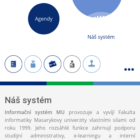
Agendy
Náš systém
Náš systém
Informační systém MU
provozuje a vyvíjí Fakulta
informatiky Masarykovy univerzity vlastními silami od
roku 1999. Jeho rozsáhlé funkce zahrnují podporu
studijní administrativy, e-learningu a interní