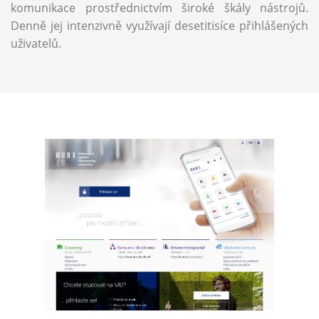
komunikace prostřednictvím široké škály nástrojů.
Denně jej intenzivně využívají desetitisíce přihlášených
uživatelů.