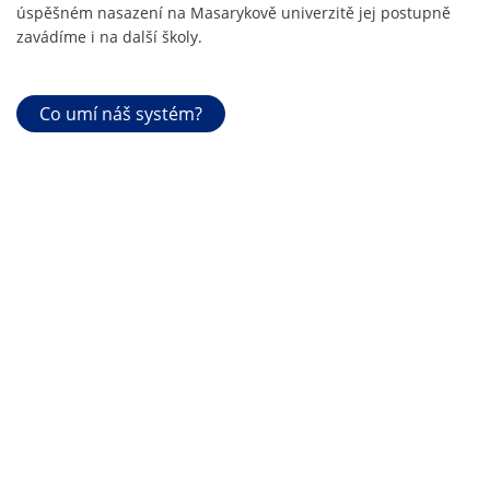
úspěšném nasazení na Masarykově univerzitě jej postupně
zavádíme i na další školy.
Co umí náš systém?