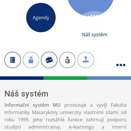
Agendy
Náš systém
Náš systém
Informační systém MU
provozuje a vyvíjí Fakulta
informatiky Masarykovy univerzity vlastními silami od
roku 1999. Jeho rozsáhlé funkce zahrnují podporu
studijní administrativy, e-learningu a interní