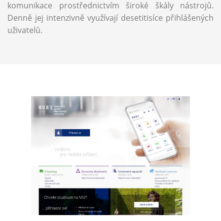
komunikace prostřednictvím široké škály nástrojů.
Denně jej intenzivně využívají desetitisíce přihlášených
uživatelů.