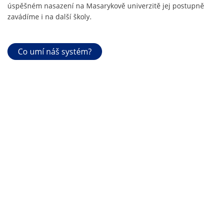
úspěšném nasazení na Masarykově univerzitě jej postupně
zavádíme i na další školy.
Co umí náš systém?