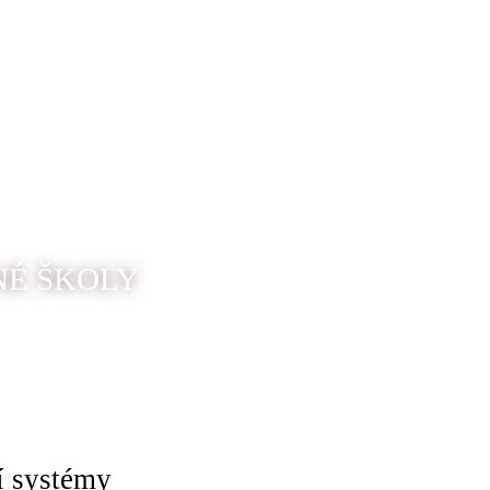
NÉ ŠKOLY
í systémy