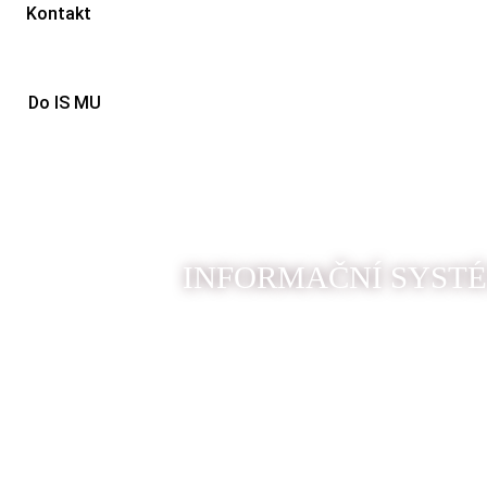
Kontakt
Do IS MU
INFORMAČNÍ SYSTÉ