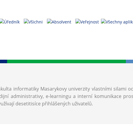
akulta informatiky Masarykovy univerzity vlastními silami o
ijní administrativy, e-learningu a interní komunikace pro
užívají desetitisíce přihlášených uživatelů.