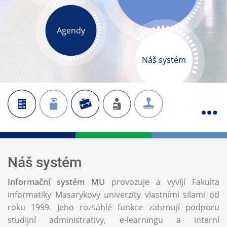
Agendy
Náš systém
Náš systém
Informační systém MU
provozuje a vyvíjí Fakulta
informatiky Masarykovy univerzity vlastními silami od
roku 1999. Jeho rozsáhlé funkce zahrnují podporu
studijní administrativy, e-learningu a interní