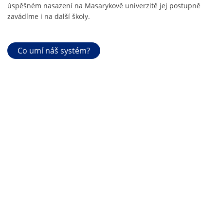
úspěšném nasazení na Masarykově univerzitě jej postupně
zavádíme i na další školy.
Co umí náš systém?