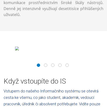
komunikace prostřednictvím široké škály nástrojů.
Denně jej intenzivně využívají desetitisíce přihlášených
uživatelů.
1
2
3
4
5
Když vstoupíte do IS
Vstupem do našeho Informačního systému se otevírá
cesta ke všemu, co jako student, akademik, vedoucí
pracovník, úředník či absolvent potřebujete. Vidíte pouze