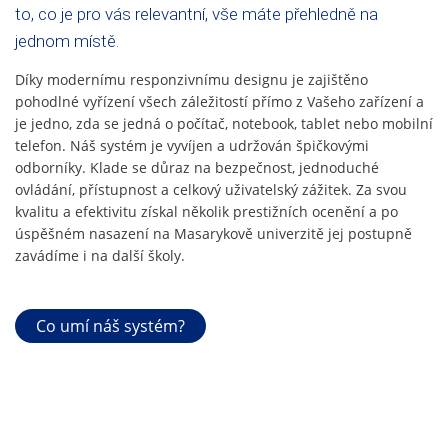
to, co je pro vás relevantní, vše máte přehledně na
jednom místě.
Díky modernímu responzivnímu designu je zajištěno
pohodlné vyřízení všech záležitostí přímo z Vašeho zařízení a
je jedno, zda se jedná o počítač, notebook, tablet nebo mobilní
telefon. Náš systém je vyvíjen a udržován špičkovými
odborníky. Klade se důraz na bezpečnost, jednoduché
ovládání, přístupnost a celkový uživatelský zážitek. Za svou
kvalitu a efektivitu získal několik prestižních ocenění a po
úspěšném nasazení na Masarykově univerzitě jej postupně
zavádíme i na další školy.
Co umí náš systém?