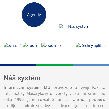
Agendy
Náš systém
Náš systém
Informační systém MU
provozuje a vyvíjí Fakulta
informatiky Masarykovy univerzity vlastními silami od
roku 1999. Jeho rozsáhlé funkce zahrnují podporu
studijní administrativy, e-learningu a interní