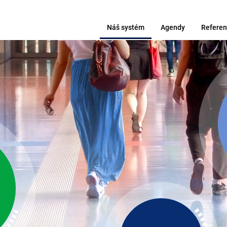
Náš systém
Agendy
Referen