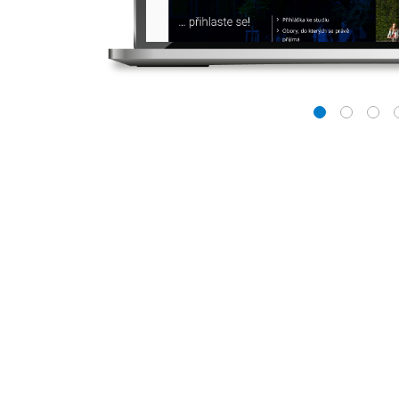
1
2
3