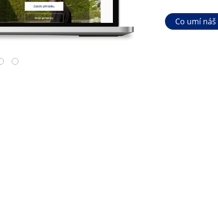
Co umí náš
4
5