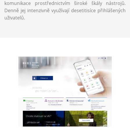
komunikace prostřednictvím široké škály nástrojů.
Denně jej intenzivně využívají desetitisíce přihlášených
uživatelů.