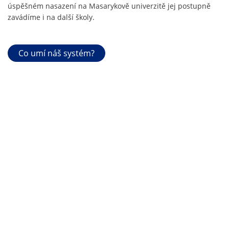
úspěšném nasazení na Masarykově univerzitě jej postupně
zavádíme i na další školy.
Co umí náš systém?