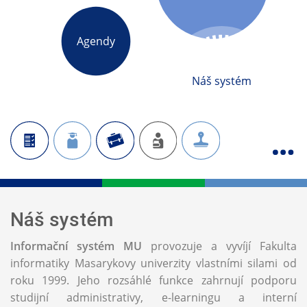
Agendy
Náš systém
Náš systém
Informační systém MU
provozuje a vyvíjí Fakulta
informatiky Masarykovy univerzity vlastními silami od
roku 1999. Jeho rozsáhlé funkce zahrnují podporu
studijní administrativy, e-learningu a interní