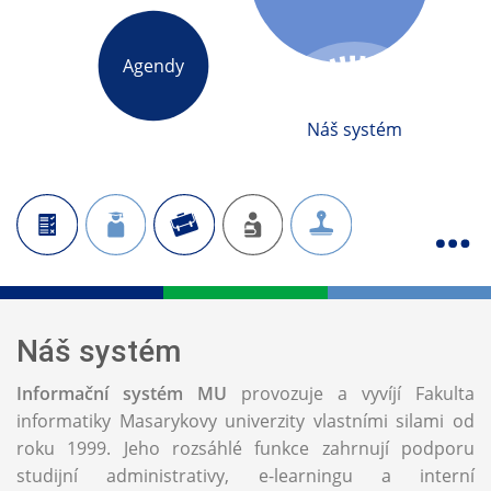
Agendy
Náš systém
Náš systém
Informační systém MU
provozuje a vyvíjí Fakulta
informatiky Masarykovy univerzity vlastními silami od
roku 1999. Jeho rozsáhlé funkce zahrnují podporu
studijní administrativy, e-learningu a interní