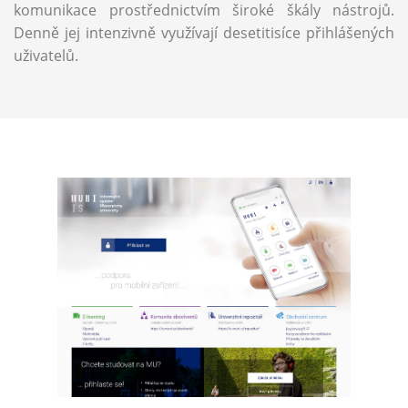
komunikace prostřednictvím široké škály nástrojů.
Denně jej intenzivně využívají desetitisíce přihlášených
uživatelů.