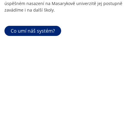
úspěšném nasazení na Masarykově univerzitě jej postupně
zavádíme i na další školy.
Co umí náš systém?