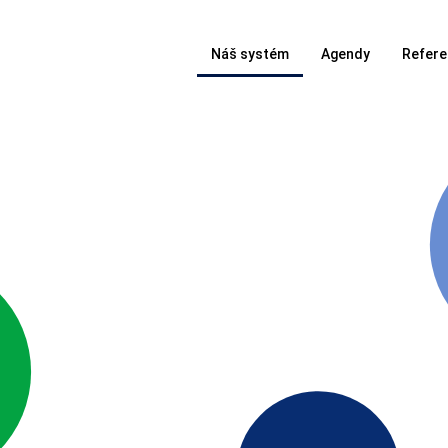
Náš systém
Agendy
Refere