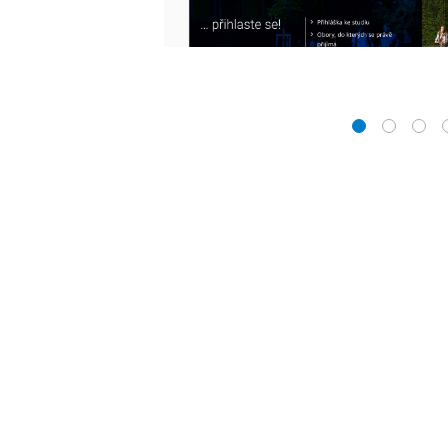
1
2
3