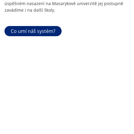
úspěšném nasazení na Masarykově univerzitě jej postupně
zavádíme i na další školy.
Co umí náš systém?