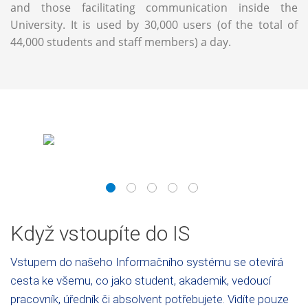
and those facilitating communication inside the
University. It is used by 30,000 users (of the total of
44,000 students and staff members) a day.
1
2
3
4
5
Když vstoupíte do IS
Vstupem do našeho Informačního systému se otevírá
cesta ke všemu, co jako student, akademik, vedoucí
pracovník, úředník či absolvent potřebujete. Vidíte pouze