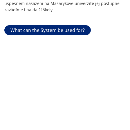
úspěšném nasazení na Masarykově univerzitě jej postupně
zavádíme i na další školy.
What can the System be used for?