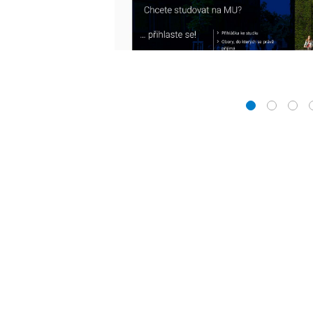
1
2
3