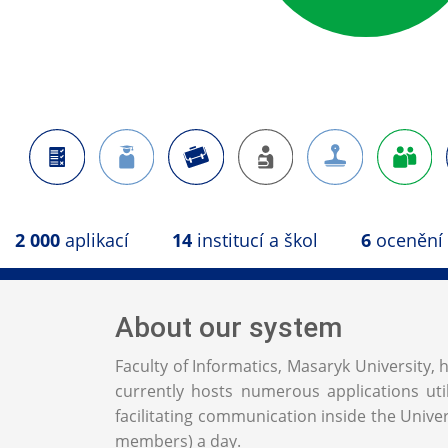
2 000
aplikací
14
institucí a škol
6
ocenění
About our system
Faculty of Informatics, Masaryk University
currently hosts numerous applications uti
facilitating communication inside the Univers
members) a day.