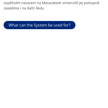
úspěšném nasazení na Masarykově univerzitě jej postupně
zavádíme i na další školy.
What can the System be used for?