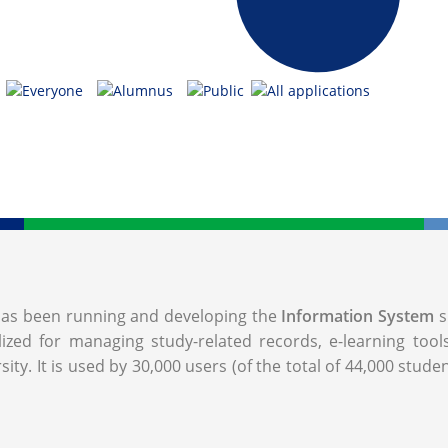
, has been running and developing the
Information System
s
lized for managing study-related records, e-learning too
ity. It is used by 30,000 users (of the total of 44,000 stude