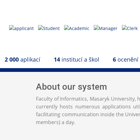
2 000
aplikací
14
institucí a škol
6
ocenění
About our system
Faculty of Informatics, Masaryk University
currently hosts numerous applications uti
facilitating communication inside the Univers
members) a day.