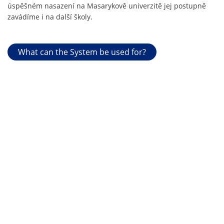
úspěšném nasazení na Masarykově univerzitě jej postupně
zavádíme i na další školy.
What can the System be used for?