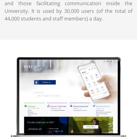
and those facilitating communication inside the
University. It is used by 30,000 users (of the total of
44,000 students and staff members) a day.