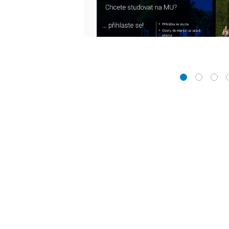
1
2
3