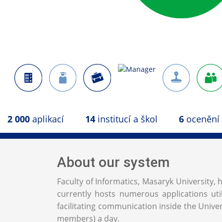
2 000
aplikací
14
institucí a škol
6
ocenění
About our system
Faculty of Informatics, Masaryk University
currently hosts numerous applications uti
facilitating communication inside the Univers
members) a day.