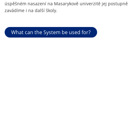
úspěšném nasazení na Masarykově univerzitě jej postupně
zavádíme i na další školy.
What can the System be used for?