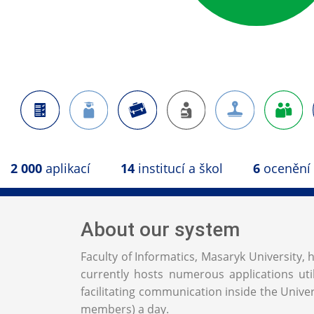
2 000
aplikací
14
institucí a škol
6
ocenění
About our system
Faculty of Informatics, Masaryk University
currently hosts numerous applications uti
facilitating communication inside the Univers
members) a day.