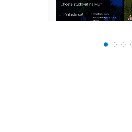
1
2
3