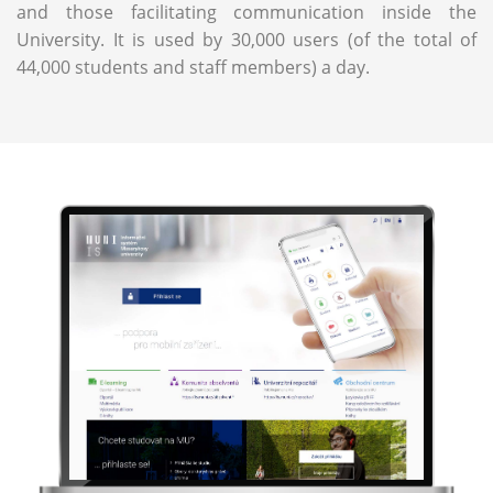
and those facilitating communication inside the
University. It is used by 30,000 users (of the total of
44,000 students and staff members) a day.