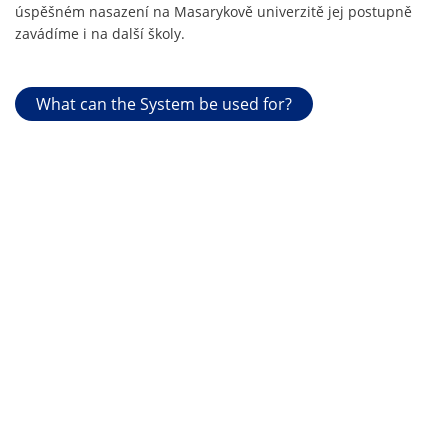
úspěšném nasazení na Masarykově univerzitě jej postupně
zavádíme i na další školy.
What can the System be used for?