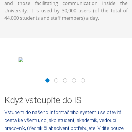
and those facilitating communication inside the
University. It is used by 30,000 users (of the total of
44,000 students and staff members) a day.
1
2
3
4
5
Když vstoupíte do IS
Vstupem do našeho Informačního systému se otevírá
cesta ke všemu, co jako student, akademik, vedoucí
pracovník, úředník či absolvent potřebujete. Vidíte pouze