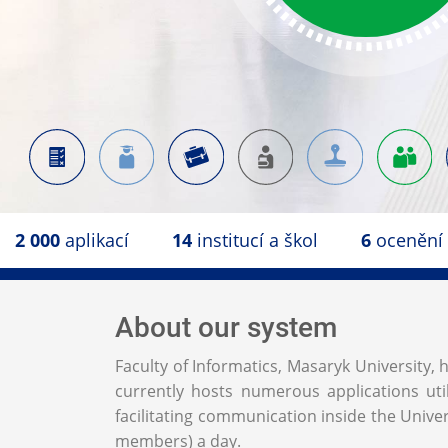
2 000
aplikací
14
institucí a škol
6
ocenění
About our system
Faculty of Informatics, Masaryk University
currently hosts numerous applications uti
facilitating communication inside the Univers
members) a day.