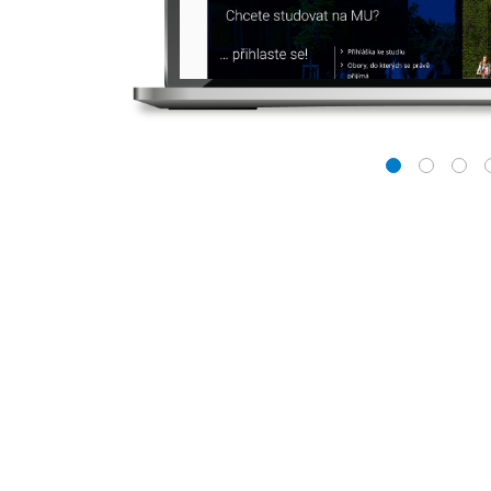
1
2
3