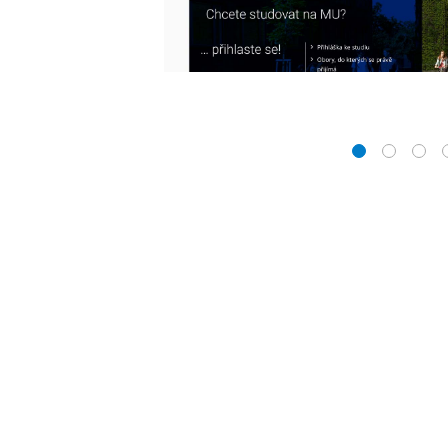
1
2
3