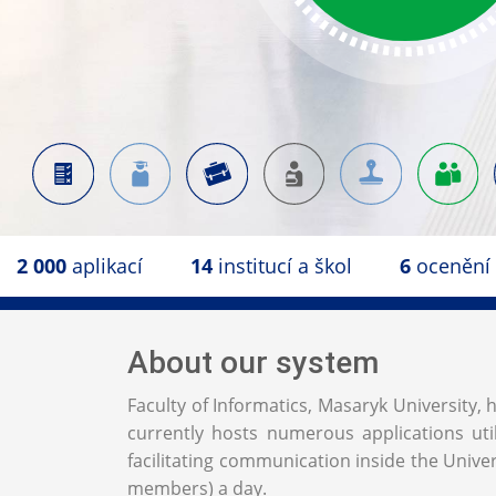
2 000
aplikací
14
institucí a škol
6
ocenění
About our system
Faculty of Informatics, Masaryk University
currently hosts numerous applications uti
facilitating communication inside the Univers
members) a day.