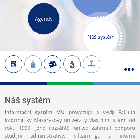
Agendy
Náš systém
Náš systém
Informační systém MU
provozuje a vyvíjí Fakulta
informatiky Masarykovy univerzity vlastními silami od
roku 1999. Jeho rozsáhlé funkce zahrnují podporu
studijní administrativy, e-learningu a interní