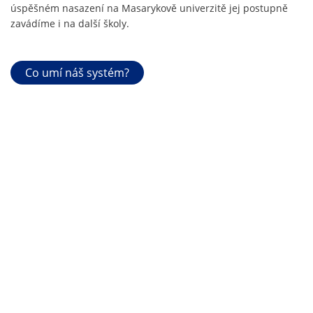
úspěšném nasazení na Masarykově univerzitě jej postupně
zavádíme i na další školy.
Co umí náš systém?