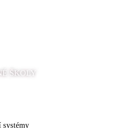
NÉ ŠKOLY
í systémy