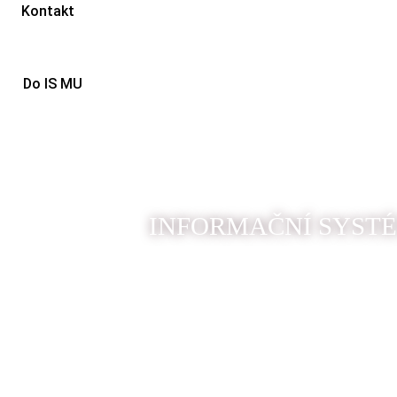
Kontakt
Do IS MU
INFORMAČNÍ SYSTÉ