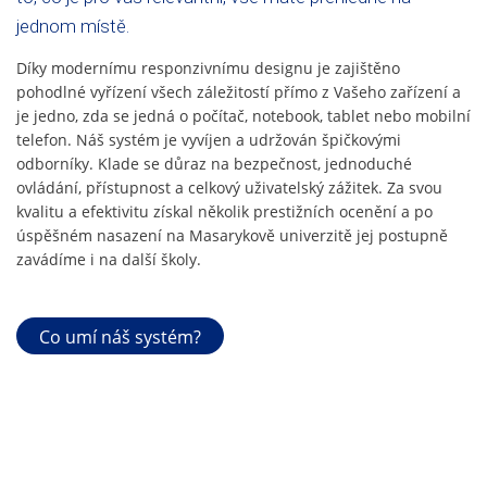
jednom místě.
Díky modernímu responzivnímu designu je zajištěno
pohodlné vyřízení všech záležitostí přímo z Vašeho zařízení a
je jedno, zda se jedná o počítač, notebook, tablet nebo mobilní
telefon. Náš systém je vyvíjen a udržován špičkovými
odborníky. Klade se důraz na bezpečnost, jednoduché
ovládání, přístupnost a celkový uživatelský zážitek. Za svou
kvalitu a efektivitu získal několik prestižních ocenění a po
úspěšném nasazení na Masarykově univerzitě jej postupně
zavádíme i na další školy.
Co umí náš systém?