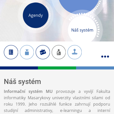
Agendy
Náš systém
Náš systém
Informační systém MU
provozuje a vyvíjí Fakulta
informatiky Masarykovy univerzity vlastními silami od
roku 1999. Jeho rozsáhlé funkce zahrnují podporu
studijní administrativy, e-learningu a interní