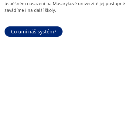
úspěšném nasazení na Masarykově univerzitě jej postupně
zavádíme i na další školy.
Co umí náš systém?