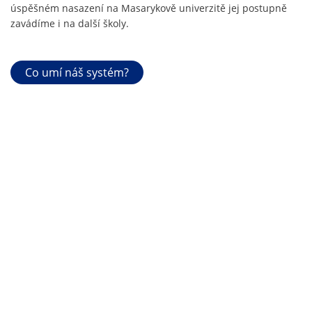
úspěšném nasazení na Masarykově univerzitě jej postupně
zavádíme i na další školy.
Co umí náš systém?