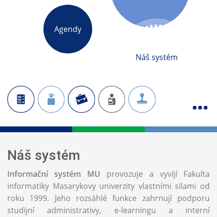
Agendy
Náš systém
Náš systém
Informační systém MU
provozuje a vyvíjí Fakulta
informatiky Masarykovy univerzity vlastními silami od
roku 1999. Jeho rozsáhlé funkce zahrnují podporu
studijní administrativy, e-learningu a interní