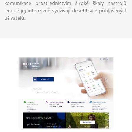
komunikace prostřednictvím široké škály nástrojů.
Denně jej intenzivně využívají desetitisíce přihlášených
uživatelů.