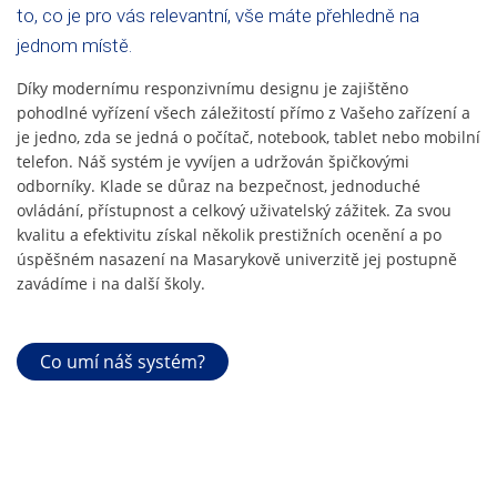
to, co je pro vás relevantní, vše máte přehledně na
jednom místě.
Díky modernímu responzivnímu designu je zajištěno
pohodlné vyřízení všech záležitostí přímo z Vašeho zařízení a
je jedno, zda se jedná o počítač, notebook, tablet nebo mobilní
telefon. Náš systém je vyvíjen a udržován špičkovými
odborníky. Klade se důraz na bezpečnost, jednoduché
ovládání, přístupnost a celkový uživatelský zážitek. Za svou
kvalitu a efektivitu získal několik prestižních ocenění a po
úspěšném nasazení na Masarykově univerzitě jej postupně
zavádíme i na další školy.
Co umí náš systém?