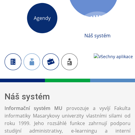
Agendy
Náš systém
Náš systém
Informační systém MU
provozuje a vyvíjí Fakulta
informatiky Masarykovy univerzity vlastními silami od
roku 1999. Jeho rozsáhlé funkce zahrnují podporu
studijní administrativy, e-learningu a interní