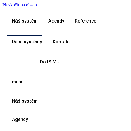
Přeskočit na obsah
Náš systém
Agendy
Reference
Další systémy
Kontakt
Do IS MU
menu
Náš systém
Agendy