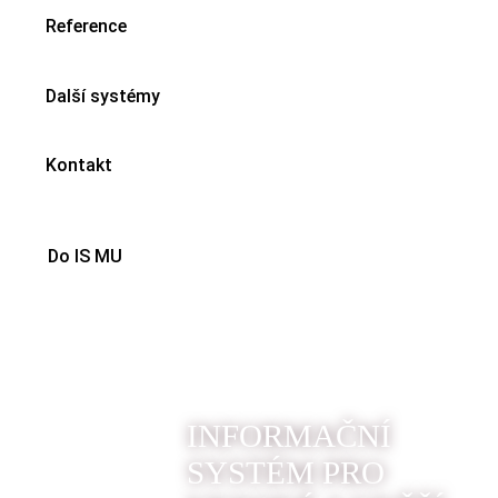
Reference
Další systémy
Kontakt
Do IS MU
INFORMAČNÍ
SYSTÉM PRO